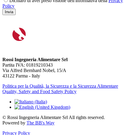
Dichiaro di aver preso visione dell'informativa della
Privacy
Policy
Invia
Rossi Ingegneria Alimentare Srl
Partita IVA: 01819210343
Via Alfred Bernhard Nobel, 15/A
43122 Parma - Italy
Politica per la Qualità, la Sicurezza e la Sicurezza Alimentare
Quality, Safety and Food Safety Policy
© Rossi Ingegneria Alimentare Srl All rights reserved.
Powered by
The BB's Way
Privacy Policy