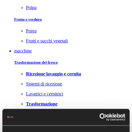
Polpa
Frutta e verdura
Purea
Frutti e succhi vegetali
macchine
Trasformazione del fresco
Ricezione lavaggio e cernita
Sistemi di ricezione
Lavatrici e cernitrici
Trasformazione
Trituratori
Pelatrici, polpatrici e cubettatrici