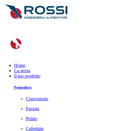
Home
La storia
Il tuo prodotto
Pomodoro
Concentrato
Passata
Pelato
Cubettato