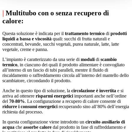
|
Multitubo con o senza recupero di
calore:
Questa soluzione è indicata per il
trattamento termico
di
prodotti
liquidi a bassa e viscosità
quali: succhi di frutta naturali e
concentrati, bevande, succhi vegetali, purea naturale, latte, latte
vegetale, creme e panna.
L’impianto è caratterizzato da una serie di
moduli
di
scambio
termico
, in ciascuno dei quali il prodotto alimentare è convogliato
all’interno di un fascio di tubi paralleli, mentre il fluido di
riscaldamento o raffreddamento circola all’interno del mantello dello
scambiatore, circondando il prodotto.
Anche in questo tipo di soluzione, la
circolazione è invertita
e si
arriva ad ottenere
risparmi energetici
importanti anche nell’ordine
del
70-80%
. La configurazione a recupero di calore consente di
ridurre i consumi energetici
recuperando sino all’80% dell’energia
richiesta dal processo.
In questa configurazione viene introdotto un
circuito ausiliario di
acqua
che
assorbe calore
dal prodotto in fase di raffreddamento e