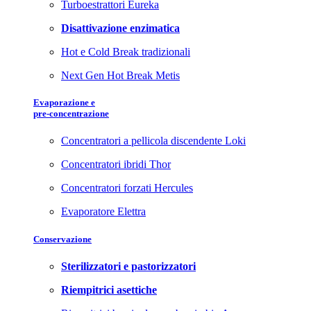
Turboestrattori Eureka
Disattivazione enzimatica
Hot e Cold Break tradizionali
Next Gen Hot Break Metis
Evaporazione e
pre-concentrazione
Concentratori a pellicola discendente Loki
Concentratori ibridi Thor
Concentratori forzati Hercules
Evaporatore Elettra
Conservazione
Sterilizzatori e pastorizzatori
Riempitrici asettiche