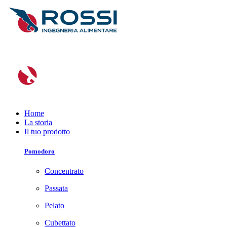
Home
La storia
Il tuo prodotto
Pomodoro
Concentrato
Passata
Pelato
Cubettato