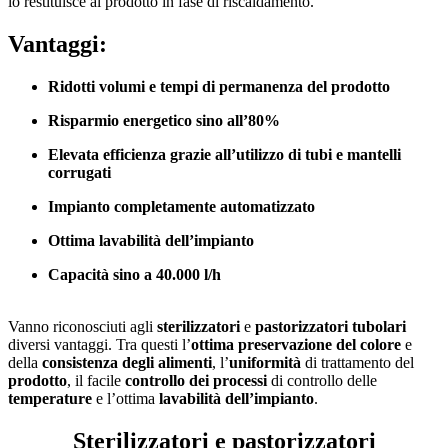
lo restituisce al prodotto in fase di riscaldamento.
Vantaggi:
Ridotti volumi e tempi di permanenza del prodotto
Risparmio energetico sino all’80%
Elevata efficienza grazie all’utilizzo di tubi e mantelli
corrugati
Impianto completamente automatizzato
Ottima lavabilità dell’impianto
Capacità sino a 40.000 l/h
Vanno riconosciuti agli
sterilizzatori
e
pastorizzatori
tubolari
diversi vantaggi. Tra questi l’
ottima preservazione del colore
e
della
consistenza degli alimenti
, l’
uniformità
di trattamento del
prodotto
, il facile
controllo dei processi
di controllo delle
temperature
e l’ottima
lavabilità dell’impianto
.
Sterilizzatori e pastorizzatori