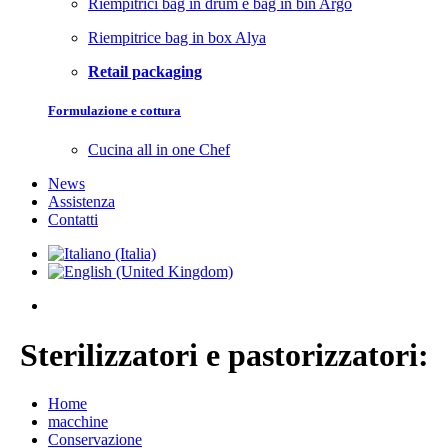
Riempitrici bag in drum e bag in bin Argo
Riempitrice bag in box Alya
Retail packaging
Formulazione e cottura
Cucina all in one Chef
News
Assistenza
Contatti
Sterilizzatori e pastorizzatori:
Home
macchine
Conservazione