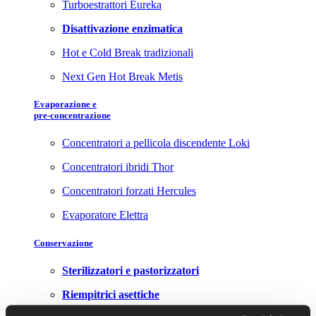
Turboestrattori Eureka
Disattivazione enzimatica
Hot e Cold Break tradizionali
Next Gen Hot Break Metis
Evaporazione e
pre-concentrazione
Concentratori a pellicola discendente Loki
Concentratori ibridi Thor
Concentratori forzati Hercules
Evaporatore Elettra
Conservazione
Sterilizzatori e pastorizzatori
Riempitrici asettiche