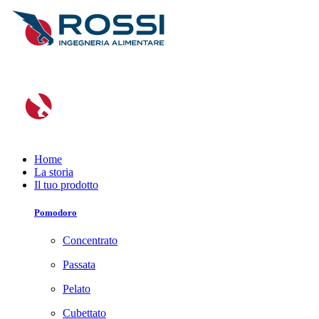
Home
La storia
Il tuo prodotto
Pomodoro
Concentrato
Passata
Pelato
Cubettato