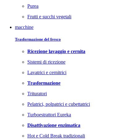
Purea
Frutti e succhi vegetali
macchine
Trasformazione del fresco
Ricezione lavaggio e cernita
Sistemi di ricezione
Lavatrici e cernitrici
Trasformazione
Trituratori
Pelatrici, polpatrici e cubettatrici
Turboestrattori Eureka
Disattivazione enzimatica
Hot e Cold Break tradizionali