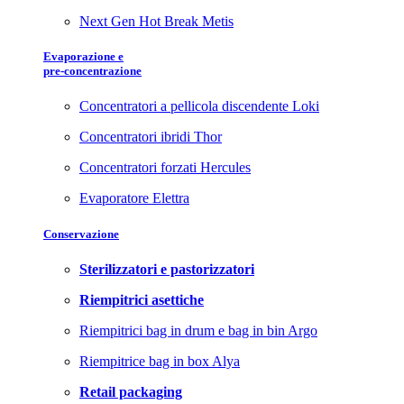
Next Gen Hot Break Metis
Evaporazione e
pre-concentrazione
Concentratori a pellicola discendente Loki
Concentratori ibridi Thor
Concentratori forzati Hercules
Evaporatore Elettra
Conservazione
Sterilizzatori e pastorizzatori
Riempitrici asettiche
Riempitrici bag in drum e bag in bin Argo
Riempitrice bag in box Alya
Retail packaging