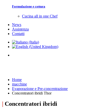
Formulazione e cottura
Cucina all in one Chef
News
Assistenza
Contatti
Home
macchine
Evaporazione e Pre-concentrazione
Concentratori ibridi Thor
|
Concentratori ibridi