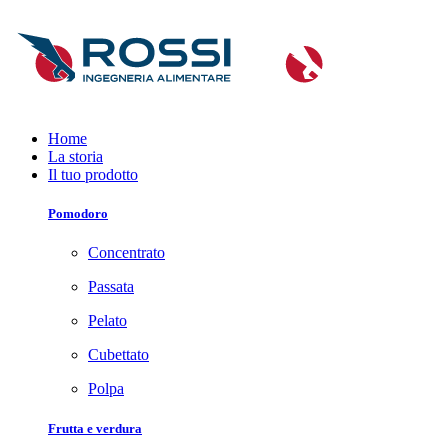
Home
La storia
Il tuo prodotto
Pomodoro
Concentrato
Passata
Pelato
Cubettato
Polpa
Frutta e verdura