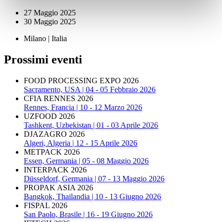
27 Maggio 2025
30 Maggio 2025
Milano | Italia
Prossimi eventi
FOOD PROCESSING EXPO 2026
Sacramento, USA | 04 - 05 Febbraio 2026
CFIA RENNES 2026
Rennes, Francia | 10 - 12 Marzo 2026
UZFOOD 2026
Tashkent, Uzbekistan | 01 - 03 Aprile 2026
DJAZAGRO 2026
Algeri, Algeria | 12 - 15 Aprile 2026
METPACK 2026
Essen, Germania | 05 - 08 Maggio 2026
INTERPACK 2026
Düsseldorf, Germania | 07 - 13 Maggio 2026
PROPAK ASIA 2026
Bangkok, Thailandia | 10 - 13 Giugno 2026
FISPAL 2026
San Paolo, Brasile | 16 - 19 Giugno 2026