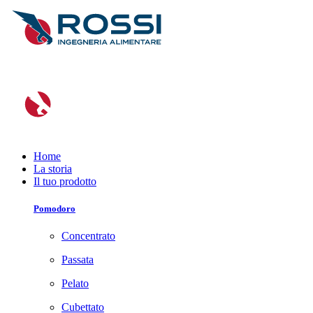
Home
La storia
Il tuo prodotto
Pomodoro
Concentrato
Passata
Pelato
Cubettato